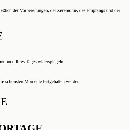
ießlich der Vorbereitungen, der Zeremonie, des Empfangs und der
E
motionen Ihres Tages widerspiegeln.
hre schönsten Momente festgehalten werden.
GE
PORTAGE