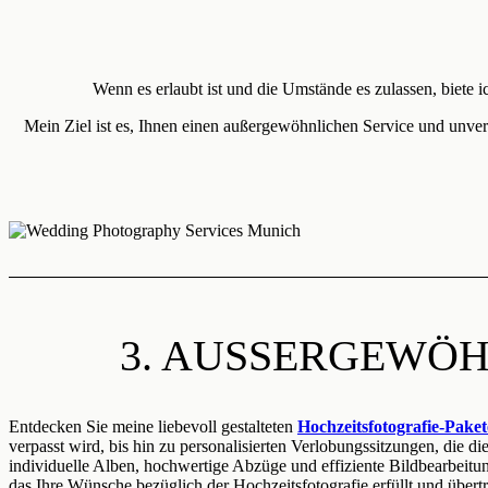
Wenn es erlaubt ist und die Umstände es zulassen, biet
Mein Ziel ist es, Ihnen einen außergewöhnlichen Service und unver
3. AUSSERGEWÖH
Entdecken Sie meine liebevoll gestalteten
Hochzeitsfotografie-Paket
verpasst wird, bis hin zu personalisierten Verlobungssitzungen, die d
individuelle Alben, hochwertige Abzüge und effiziente Bildbearbeitu
das Ihre Wünsche bezüglich der Hochzeitsfotografie erfüllt und übertri