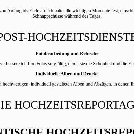
n Anfang bis Ende ab. Ich halte alle wichtigen Momente fest, einschl
Schnappschüsse während des Tages.
POST-HOCHZEITSDIENST
Fotobearbeitung und Retusche
verbessere ich Ihre Fotos sorgfältig, damit sie die Schönheit und die E
Individuelle Alben und Drucke
 hochwertigen, individuell gestalteten Alben und Abzügen, in denen I
IE HOCHZEITSREPORTA
TISCHE HOCHZEITSRE