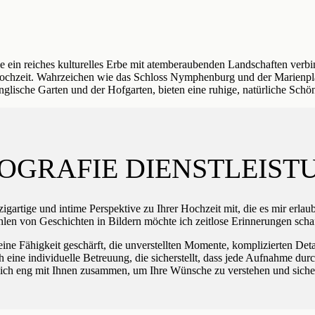
ie ein reiches kulturelles Erbe mit atemberaubenden Landschaften verbi
 Hochzeit. Wahrzeichen wie das Schloss Nymphenburg und der Marienpla
glische Garten und der Hofgarten, bieten eine ruhige, natürliche Schön
OGRAFIE DIENSTLEIS
zigartige und intime Perspektive zu Ihrer Hochzeit mit, die es mir erlau
hlen von Geschichten in Bildern möchte ich zeitlose Erinnerungen scha
eine Fähigkeit geschärft, die unverstellten Momente, komplizierten Det
ch eine individuelle Betreuung, die sicherstellt, dass jede Aufnahme d
e ich eng mit Ihnen zusammen, um Ihre Wünsche zu verstehen und siche