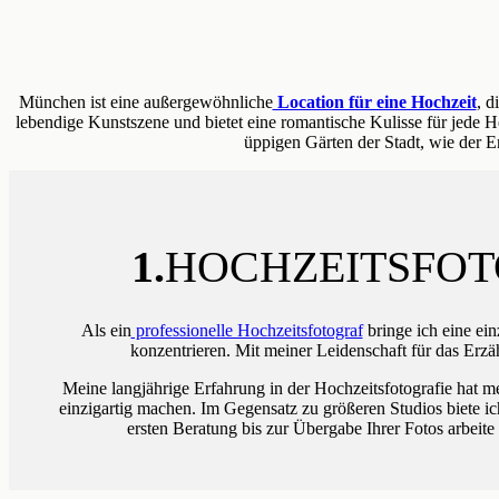
München ist eine außergewöhnliche
Location für eine Hochzeit
, d
lebendige Kunstszene und bietet eine romantische Kulisse für jede
üppigen Gärten der Stadt, wie der En
1.
HOCHZEITSFOT
Als ein
professionelle Hochzeitsfotograf
bringe ich eine ein
konzentrieren. Mit meiner Leidenschaft für das Erzä
Meine langjährige Erfahrung in der Hochzeitsfotografie hat m
einzigartig machen. Im Gegensatz zu größeren Studios biete i
ersten Beratung bis zur Übergabe Ihrer Fotos arbeit