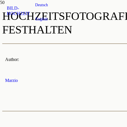
Deutsch
BILD-
HOCHZEITSFOTOGRAFI
HOCHZEIT
English
FESTHALTEN
Author:
Marzio