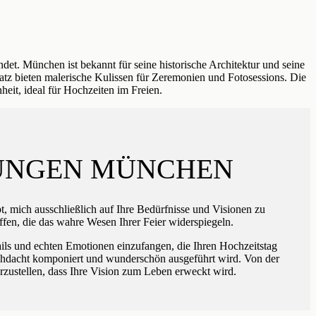
ndet. München ist bekannt für seine historische Architektur und seine
tz bieten malerische Kulissen für Zeremonien und Fotosessions. Die
heit, ideal für Hochzeiten im Freien.
TUNGEN MÜNCHEN
bt, mich ausschließlich auf Ihre Bedürfnisse und Visionen zu
ffen, die das wahre Wesen Ihrer Feier widerspiegeln.
ails und echten Emotionen einzufangen, die Ihren Hochzeitstag
urchdacht komponiert und wunderschön ausgeführt wird. Von der
rzustellen, dass Ihre Vision zum Leben erweckt wird.