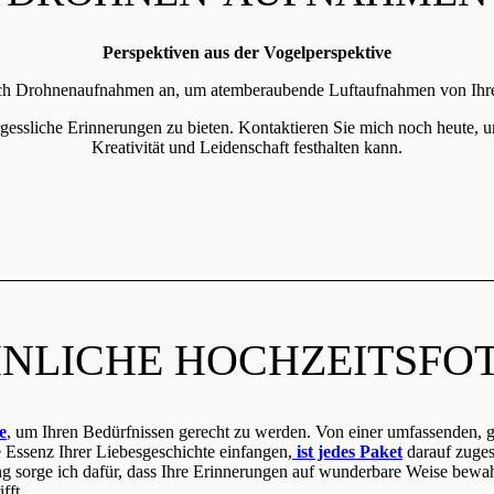
Perspektiven aus der Vogelperspektive
e ich Drohnenaufnahmen an, um atemberaubende Luftaufnahmen von Ihrer
gessliche Erinnerungen zu bieten. Kontaktieren Sie mich noch heute, um
Kreativität und Leidenschaft festhalten kann.
NLICHE HOCHZEITSFOT
e
, um Ihren Bedürfnissen gerecht zu werden. Von einer umfassenden, ga
ie Essenz Ihrer Liebesgeschichte einfangen,
ist jedes Paket
darauf zuges
ng sorge ich dafür, dass Ihre Erinnerungen auf wunderbare Weise bewah
fft.