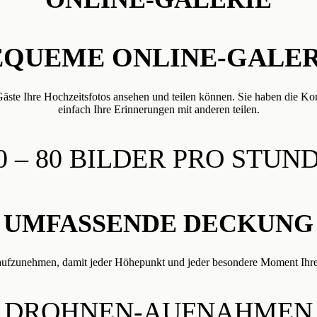
EQUEME ONLINE-GALER
äste Ihre Hochzeitsfotos ansehen und teilen können. Sie haben die Kont
einfach Ihre Erinnerungen mit anderen teilen.
0 – 80 BILDER PRO STUN
UMFASSENDE DECKUNG
e aufzunehmen, damit jeder Höhepunkt und jeder besondere Moment Ihres
DROHNEN-AUFNAHMEN