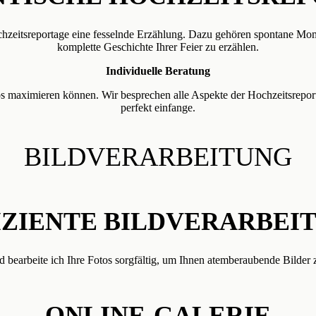
chzeitsreportage eine fesselnde Erzählung. Dazu gehören spontane M
komplette Geschichte Ihrer Feier zu erzählen.
Individuelle Beratung
tos maximieren können. Wir besprechen alle Aspekte der Hochzeitsrepor
perfekt einfange.
BILDVERARBEITUNG
IZIENTE BILDVERARBEI
d bearbeite ich Ihre Fotos sorgfältig, um Ihnen atemberaubende Bilder z
ONLINE-GALERIE