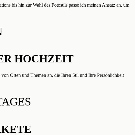
ations bis hin zur Wahl des Fotostils passe ich meinen Ansatz an, um
N
ER HOCHZEIT
l von Orten und Themen an, die Ihren Stil und Ihre Persönlichkeit
TAGES
AKETE