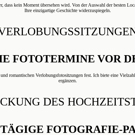
icher, dass kein Moment übersehen wird. Von der Auswahl der besten Loc
Ihre einzigartige Geschichte widerzuspiegeln.
VERLOBUNGSSITZUNGE
E FOTOTERMINE VOR D
und romantischen Verlobungsfotositzungen fest. Ich biete eine Vielzah
ergänzen.
CKUNG DES HOCHZEITS
TÄGIGE FOTOGRAFIE-P