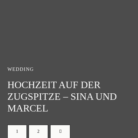
WEDDING
HOCHZEIT AUF DER
ZUGSPITZE – SINA UND
MARCEL
1
2