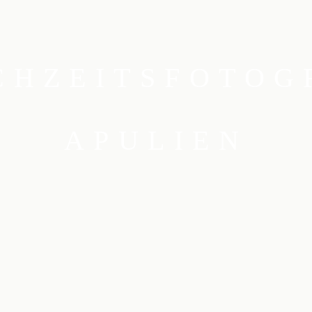
CHZEITSFOTOG
APULIEN